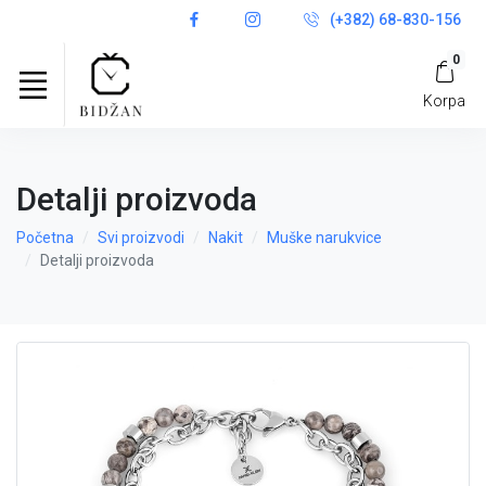
(+382) 68-830-156
0
Korpa
Detalji proizvoda
Početna
Svi proizvodi
Nakit
Muške narukvice
Detalji proizvoda