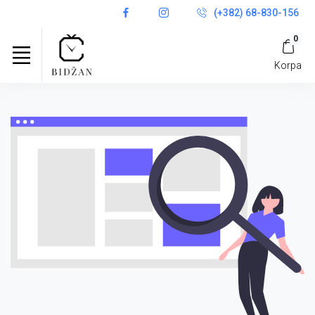
(+382) 68-830-156
0
Korpa