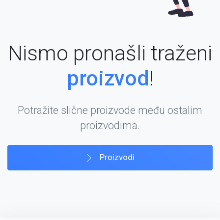
Nismo pronašli traženi
proizvod
!
Potražite slične proizvode među ostalim
proizvodima.
Proizvodi