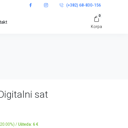
(+382) 68-830-156
0
takt
Korpa
Digitalni sat
 20.00%) /
Ušteda: 6 €