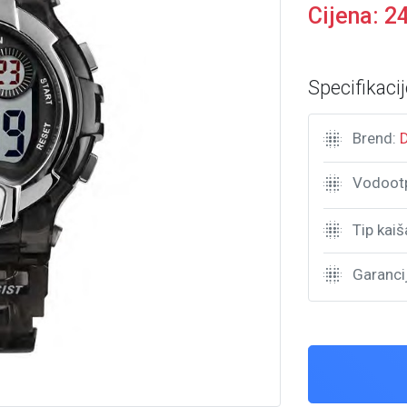
Cijena:
2
Specifikacij
Brend:
Vodoot
Tip kaiš
Garanci