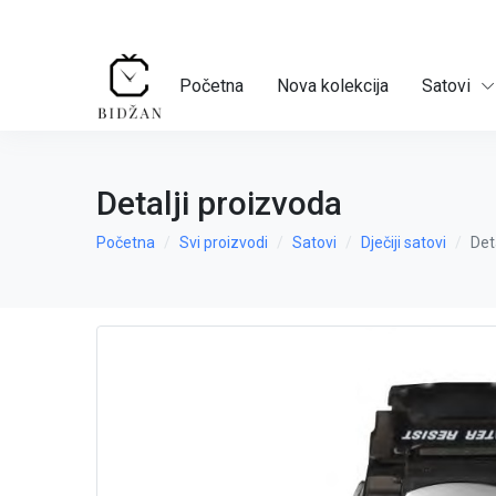
Početna
Nova kolekcija
Satovi
Detalji proizvoda
Početna
Svi proizvodi
Satovi
Dječiji satovi
Det