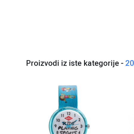
Proizvodi iz iste kategorije -
2