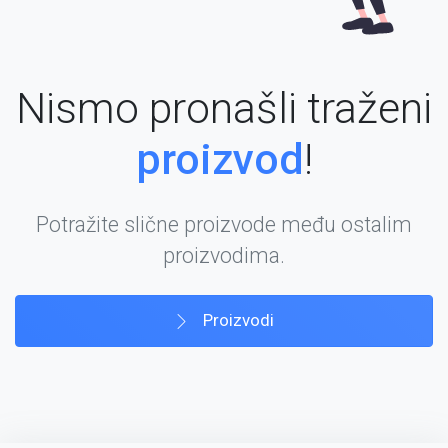
Nismo pronašli traženi
proizvod
!
Potražite slične proizvode među ostalim
proizvodima.
Proizvodi