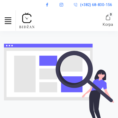
(+382) 68-830-156
0
Korpa