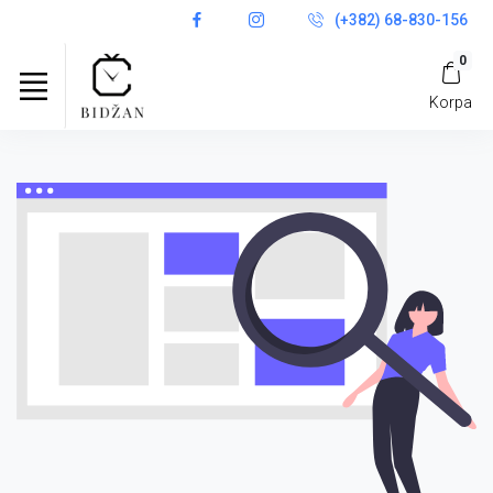
(+382) 68-830-156
0
Korpa