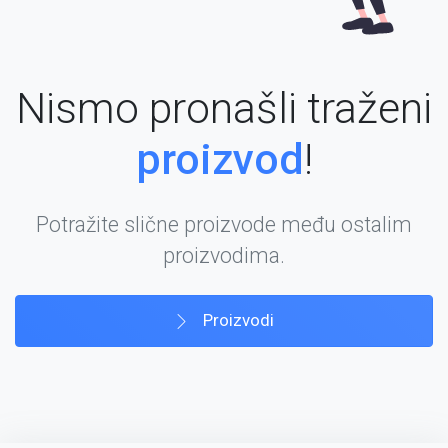
Nismo pronašli traženi
proizvod
!
Potražite slične proizvode među ostalim
proizvodima.
Proizvodi