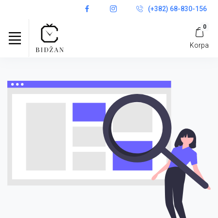
(+382) 68-830-156
0
Korpa