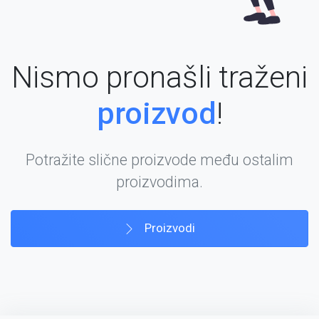
Nismo pronašli traženi
proizvod
!
Potražite slične proizvode među ostalim
proizvodima.
Proizvodi