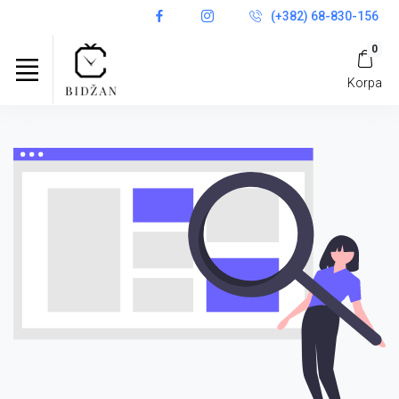
(+382) 68-830-156
0
Korpa