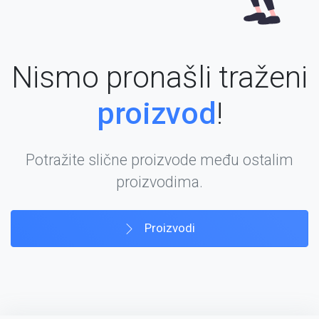
Nismo pronašli traženi
proizvod
!
Potražite slične proizvode među ostalim
proizvodima.
Proizvodi