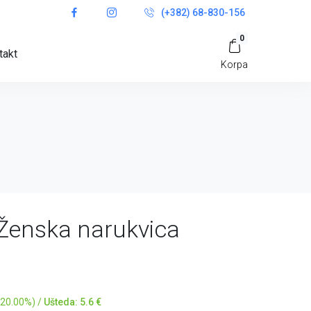
(+382) 68-830-156
0
takt
Korpa
 Ženska narukvica
 20.00%) /
Ušteda: 5.6 €