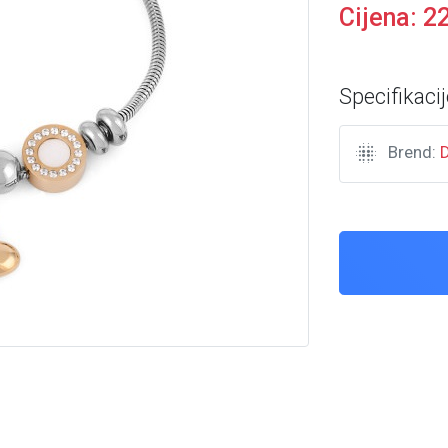
Cijena:
2
Specifikacij
Brend: