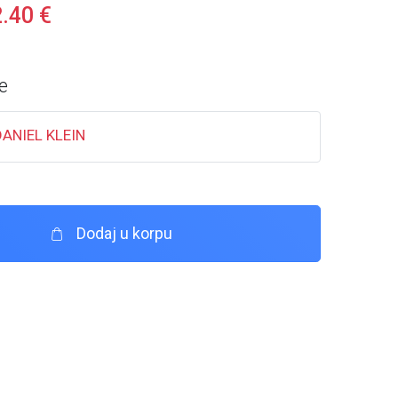
2.40
€
e
DANIEL KLEIN
Dodaj u korpu