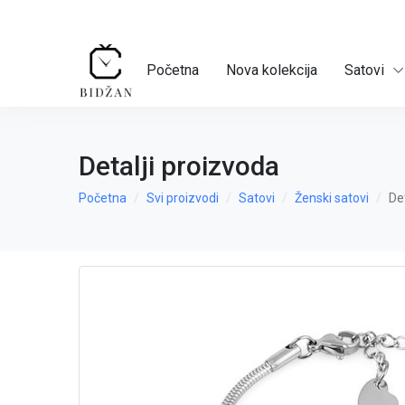
Početna
Nova kolekcija
Satovi
Detalji proizvoda
Početna
Svi proizvodi
Satovi
Ženski satovi
De