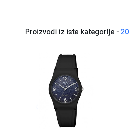
Proizvodi iz iste kategorije -
2