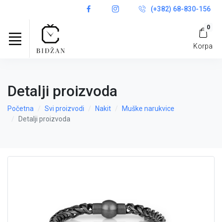
(+382) 68-830-156
0
Korpa
Detalji proizvoda
Početna
Svi proizvodi
Nakit
Muške narukvice
Detalji proizvoda