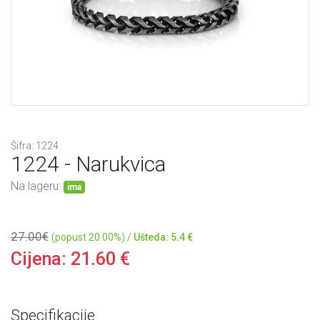
Šifra: 1224
1224 - Narukvica
Na lageru:
ima
27.00€
(popust 20.00%) /
Ušteda: 5.4 €
Cijena:
21.60
€
Specifikacije