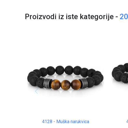
Proizvodi iz iste kategorije -
2
4128 - Muška narukvica