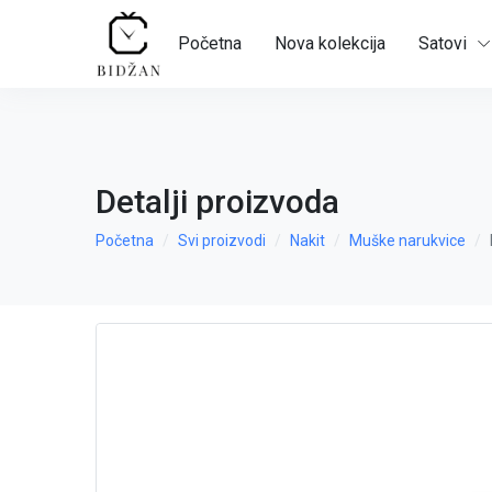
Početna
Nova kolekcija
Satovi
Detalji proizvoda
Početna
Svi proizvodi
Nakit
Muške narukvice