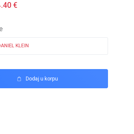
4.40
€
e
DANIEL KLEIN
Dodaj u korpu