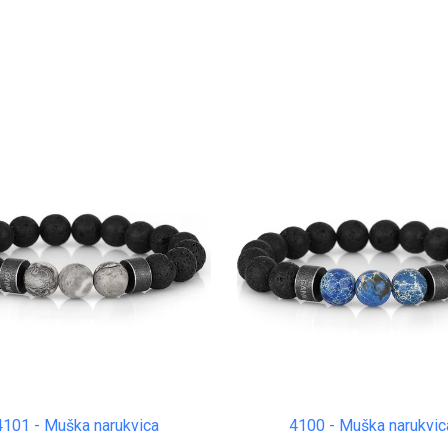
0
4101 - Muška narukvica
4100 - Muška narukvic