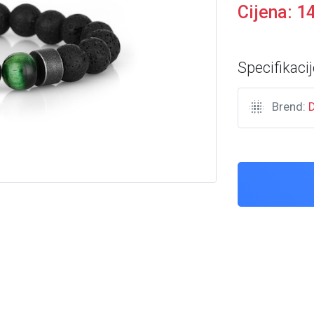
Cijena:
1
Specifikacij
Brend: